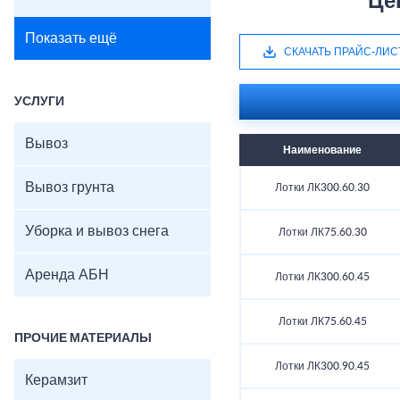
Це
Показать ещё
СКАЧАТЬ ПРАЙС-ЛИС
УСЛУГИ
Вывоз
Наименование
Вывоз грунта
Лотки ЛК300.60.30
Уборка и вывоз снега
Лотки ЛК75.60.30
Аренда АБН
Лотки ЛК300.60.45
Лотки ЛК75.60.45
ПРОЧИЕ МАТЕРИАЛЫ
Лотки ЛК300.90.45
Керамзит