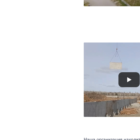
Наша организация находит