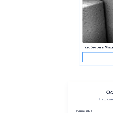
Газобетон в Мих
Ос
Наш спе
Ваше имя