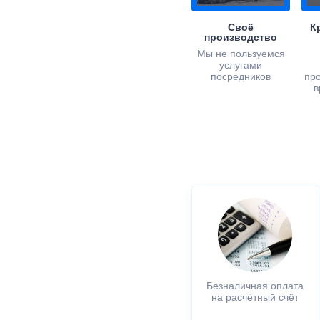
Своё
К
производство
Мы не пользуемся
услугами
посредников
пр
в
Безналичная оплата
на расчётный счёт