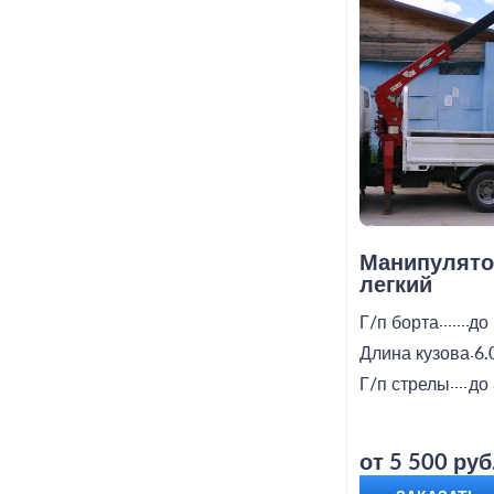
Манипулято
легкий
Г/п борта
до 
Длина кузова
6.
Г/п стрелы
до 
от 5 500 руб