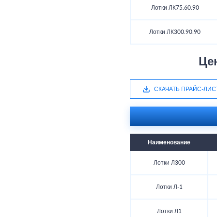
Лотки ЛК75.60.90
Лотки ЛК300.90.90
Це
СКАЧАТЬ ПРАЙС-ЛИС
Наименование
Лотки Л300
Лотки Л-1
Лотки Л1