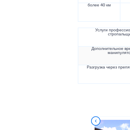
более 40 км
Услуги професси
стропальщ
Дополнительное вр
манипулят
Разгрузка через препя