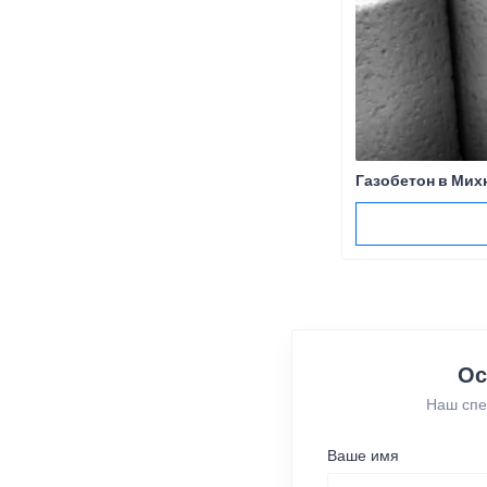
Газобетон в Мих
Ос
Наш спе
Ваше имя