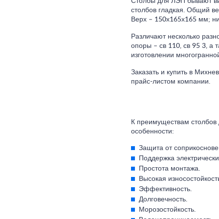
Столбы для ЛЭП бывают ви
столбов гладкая. Общий ве
Верх – 150х165х165 мм; н
Различают несколько разн
опоры – св 110, св 95 3, а
изготовлении многогранно
Заказать и купить в Михне
прайс-листом компании.
К преимуществам столбов 
особенности:
Защита от соприкоснове
Поддержка электрически
Простота монтажа.
Высокая износостойкость
Эффективность.
Долговечность.
Морозостойкость.