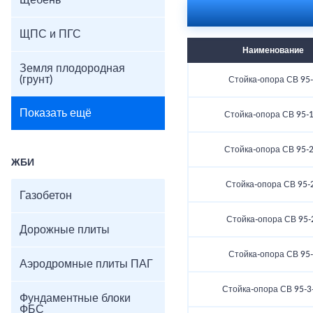
Щебень
ЩПС и ПГС
Наименование
Земля плодородная
(грунт)
Стойка-опора СВ 95
Показать ещё
Стойка-опора СВ 95-1
Стойка-опора СВ 95-2
ЖБИ
Стойка-опора СВ 95-
Газобетон
Стойка-опора СВ 95-
Дорожные плиты
Стойка-опора СВ 95
Аэродромные плиты ПАГ
Стойка-опора СВ 95-3
Фундаментные блоки
ФБС