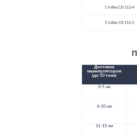
Стойка СВ 112-4
Стойка СВ 112-2
П
Доставка
манипулятором
(до 10 тонн)
0-5 км
6-10 км
11-15 км