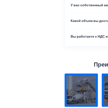
У вас собственный а
Какой объем вы доста
Вы работаете с НДС и
Преи