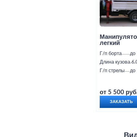
Манипулято
легкий
Г/п борта
до 
Длина кузова
6.
Г/п стрелы
до 
от 5 500 руб
ЗАКАЗАТЬ
Вид