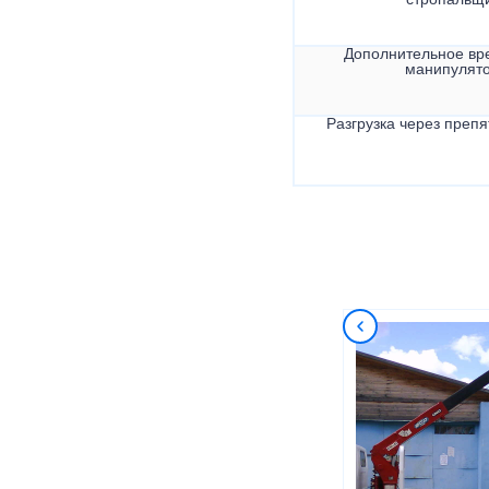
стропальщ
Дополнительное вр
манипулят
Разгрузка через препя