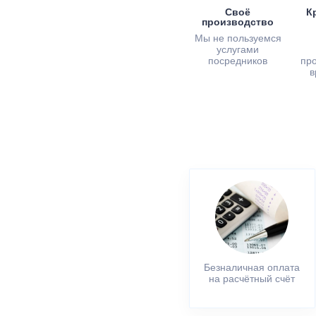
Своё
К
производство
Мы не пользуемся
услугами
посредников
пр
в
Безналичная оплата
на расчётный счёт