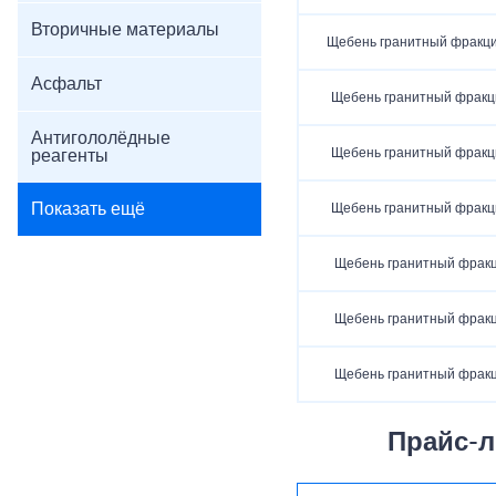
Вторичные материалы
Щебень гранитный фракц
Асфальт
Щебень гранитный фракц
Антигололёдные
Щебень гранитный фракц
реагенты
Показать ещё
Щебень гранитный фракц
Щебень гранитный фракц
Щебень гранитный фракц
Щебень гранитный фракц
Прайс-л