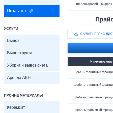
Щебень гравийный фракц
Показать ещё
Прайс
УСЛУГИ
СКАЧАТЬ ПРАЙС-ЛИС
Вывоз
Вывоз грунта
Наименование
Уборка и вывоз снега
Щебень гранитный фракци
Аренда АБН
Щебень гранитный фракци
ПРОЧИЕ МАТЕРИАЛЫ
Щебень гранитный фракц
Керамзит
Щебень гранитный фракц