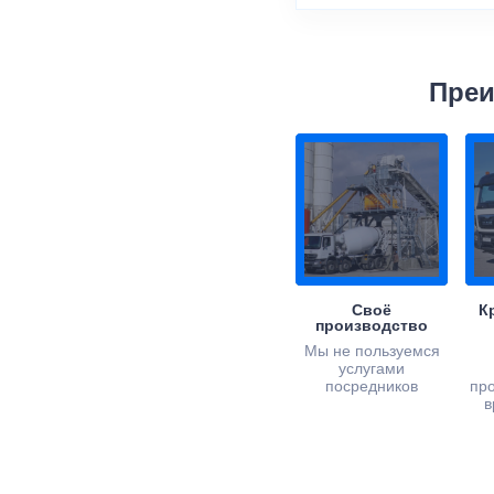
Преи
Своё
К
производство
Мы не пользуемся
услугами
посредников
пр
в