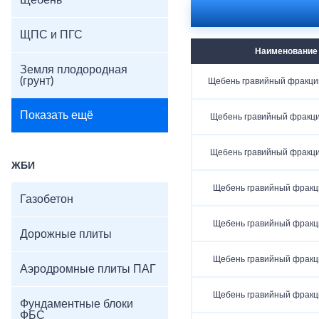
Щебень
ЩПС и ПГС
Наименование
Земля плодородная
(грунт)
Щебень гравийный фракци
Показать ещё
Щебень гравийный фракц
Щебень гравийный фракц
ЖБИ
Щебень гравийный фракц
Газобетон
Щебень гравийный фракц
Дорожные плиты
Щебень гравийный фракц
Аэродромные плиты ПАГ
Щебень гравийный фракц
Фундаментные блоки
ФБС