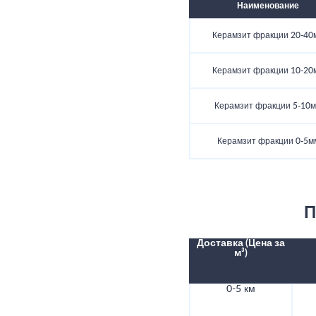
Наименование
Керамзит фракции 20-40
Керамзит фракции 10-20
Керамзит фракции 5-10
Керамзит фракции 0-5м
П
Доставка (Цена за
м³)
0-5 км