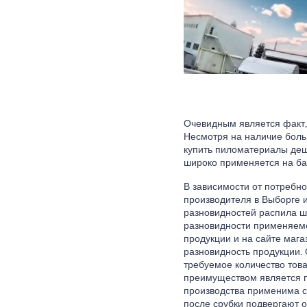
Очевидным является факт,
Несмотря на наличие боль
купить пиломатериалы деш
широко применяется на ба
В зависимости от потребн
производителя в Выборге 
разновидностей распила ши
разновидности применяем
продукции и на сайте маг
разновидность продукции. 
требуемое количество това
преимуществом является п
производства применима с
после срубки подвергают о