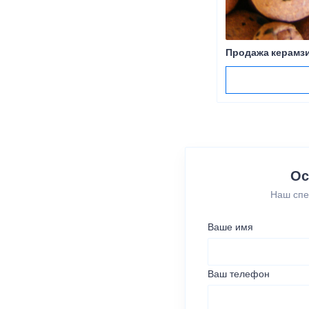
Продажа керамзи
Ос
Наш спе
Ваше имя
Ваш телефон