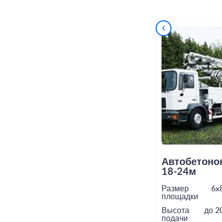
Автобетоно
18-24м
Размер
6x
площадки
Высота
до 2
подачи