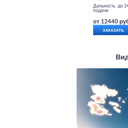
Дальность
до 2
подачи
от 12440 руб
ЗАКАЗАТЬ
Вид