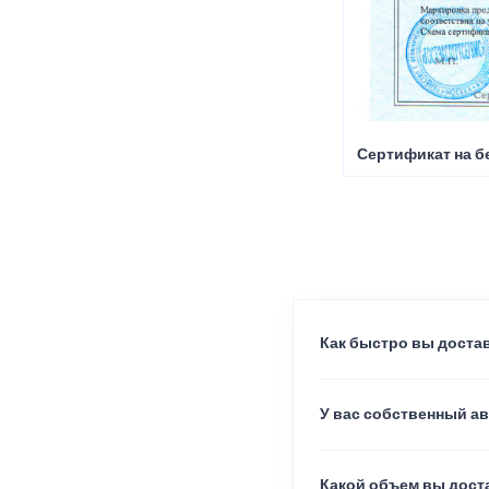
Сертификат на б
Как быстро вы достав
У вас собственный а
Какой объем вы доста