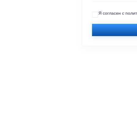
Я согласен с
поли