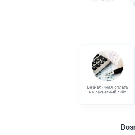
в
Безналичная оплата
на расчётный счёт
Воз