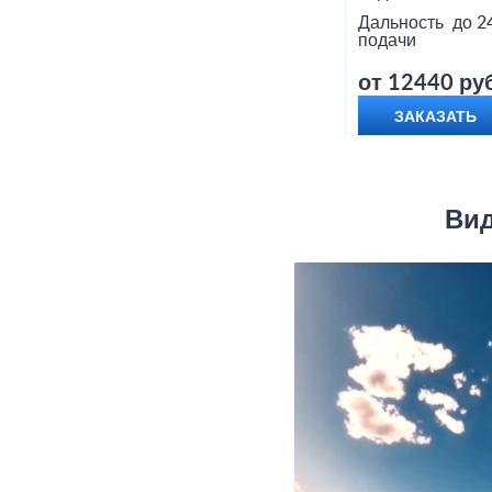
Дальность
до 2
подачи
от 12440 руб
ЗАКАЗАТЬ
Вид