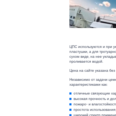
ЦПС используются и при у
пластушки, а для тротуарн
сухом виде, на нее уклады
проливается водой.
Цена на сайте указана без
Независимо от задачи цем
характеристиками как:
отличные связующие хар
высокая прочность и дол
пожаро- и влагостойкост
простота использования
широкий спектр примене