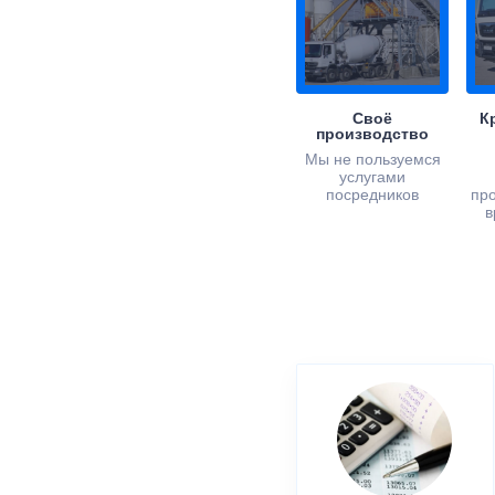
Своё
К
производство
Мы не пользуемся
услугами
посредников
пр
в