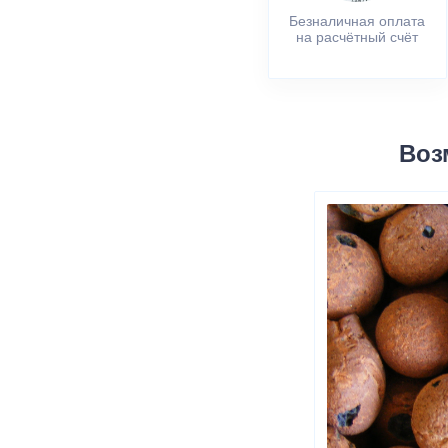
Безналичная оплата
на расчётный счёт
Воз